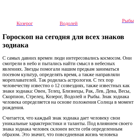
Рыбы
Козерог
Водолей
Гороскоп на сегодня для всех знаков
зодиака
С самых давних времен люди интересовались космосом. Они
смотрели в небо и пытались найти смысл в небесных
явлениях. Звезды помогали нашим предкам заниматься
посевом культур, определять время, а также направляли
мореплавателей. Так родилась астрология. С тех пор
человечеству известно о 12 созвездиях, также известных как
знаки зодиака: Овен, Телец, Близнецы, Рак, Лев, Дева, Весы,
Скорпион, Стрелец, Козерог, Водолей и Рыбы. Знак зодиака
человека определяется на основе положения Солнца в момент
рождения.
Считается, что каждый знак зодиака дает человеку свои
уникальные характеристики и таланты. Под влиянием своего
знака зодиака человек склонен вести себя определенным
образом. Это значит, что повседневная жизнь человека