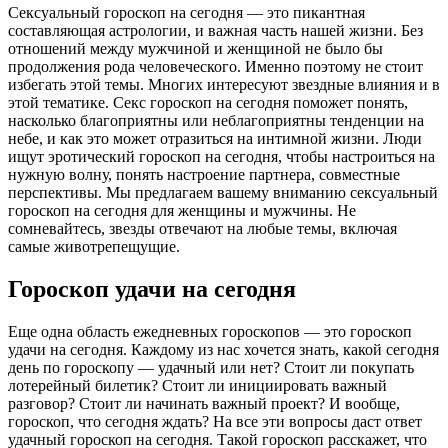
Сексуальный гороскоп на сегодня — это пикантная
составляющая астрологии, и важная часть нашей жизни. Без
отношений между мужчиной и женщиной не было бы
продолжения рода человеческого. Именно поэтому не стоит
избегать этой темы. Многих интересуют звездные влияния и в
этой тематике. Секс гороскоп на сегодня поможет понять,
насколько благоприятны или неблагоприятны тенденции на
небе, и как это может отразиться на интимной жизни. Люди
ищут эротический гороскоп на сегодня, чтобы настроиться на
нужную волну, понять настроение партнера, совместные
перспективы. Мы предлагаем вашему вниманию сексуальный
гороскоп на сегодня для женщины и мужчины. Не
сомневайтесь, звезды отвечают на любые темы, включая
самые животрепещущие.
Гороскоп удачи на сегодня
Еще одна область ежедневных гороскопов — это гороскоп
удачи на сегодня. Каждому из нас хочется знать, какой сегодня
день по гороскопу — удачный или нет? Стоит ли покупать
лотерейный билетик? Стоит ли инициировать важный
разговор? Стоит ли начинать важный проект? И вообще,
гороскоп, что сегодня ждать? На все эти вопросы даст ответ
удачный гороскоп на сегодня. Такой гороскоп расскажет, что