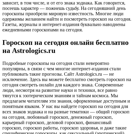
зависит, в том числе, и от его знака зодиака. Как говорится,
посеешь характер — пожнешь судьбу. На сегодняшний день
гороскопы приобрели мировую известность. Многие люди
одержимы желанием найти и посмотреть гороскоп на сегодня.
Газеты, журналы и интернет-издания буквально наводнены
ежедневными гороскопами на сегодня.
Гороскоп на сегодня онлайн бесплатно
на Astrologics.ru
Подробные гороскопы на сегодня стали невероятно
популярны, в связи с чем многие интернет-издания стали
публиковать такие прогнозы. Сайт Astrologics.ru — не
исключение. Здесь вы можете бесплатно смотреть гороскоп на
сегодня смотреть онлайн для каждого знака. Современные
люди, несмотря на развитие науки и техники, все равно
тянутся к эзотерическим знаниям и тайнам космоса. Мы
предлагаем читателям эти знания, оформленные доступным и
понятным языком. У нас вы найдете гороскоп на сегодня для
всех знаков зодиака и на разные тематики — общий гороскоп
на сегодня, любовный гороскоп, денежный гороскоп,
карьерный гороскоп, деловой гороскоп, финансовый
гороскоп, гороскоп работы, гороскоп здоровья, и даже такие
специфические гороскопы, как сексуальный (эротический)