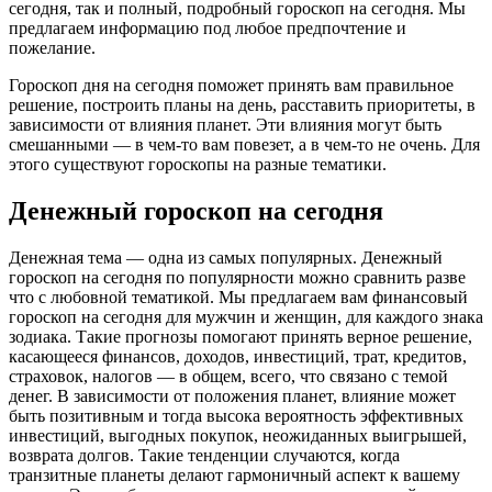
сегодня, так и полный, подробный гороскоп на сегодня. Мы
предлагаем информацию под любое предпочтение и
пожелание.
Гороскоп дня на сегодня поможет принять вам правильное
решение, построить планы на день, расставить приоритеты, в
зависимости от влияния планет. Эти влияния могут быть
смешанными — в чем-то вам повезет, а в чем-то не очень. Для
этого существуют гороскопы на разные тематики.
Денежный гороскоп на сегодня
Денежная тема — одна из самых популярных. Денежный
гороскоп на сегодня по популярности можно сравнить разве
что с любовной тематикой. Мы предлагаем вам финансовый
гороскоп на сегодня для мужчин и женщин, для каждого знака
зодиака. Такие прогнозы помогают принять верное решение,
касающееся финансов, доходов, инвестиций, трат, кредитов,
страховок, налогов — в общем, всего, что связано с темой
денег. В зависимости от положения планет, влияние может
быть позитивным и тогда высока вероятность эффективных
инвестиций, выгодных покупок, неожиданных выигрышей,
возврата долгов. Такие тенденции случаются, когда
транзитные планеты делают гармоничный аспект к вашему