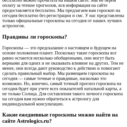
бесплатно можно прочитать на нашем сайте. Мы не берем
оплату за чтение прогнозов, вся информация на сайте
предоставляется бесплатно. Мы предлагаем вам гороскоп на
сегодня бесплатно без регистрации и смс. У нас представлены
только официальные гороскопы на сегодня от наших лучших
астрологов.
Правдивы ли гороскопы?
Гороскопы — это предсказание о настоящем и будущем на
основе положения планет. Поскольку такие гороскопы все
равно остаются несколько обобщенными, они могут быть
верными для одних и не оказывать влияние на других. Тем не
менее, они всегда дают руководство к действию и помогают
сделать правильный выбор. Мы размещаем гороскопы на
сегодня — самые точные и правдивые, насколько это
возможно. Но, конечно, самый точный прогноз гороскопа на
сегодня будет при учете всех показателей натальной карты, а
не только Солнца. Для составления такого личного гороскопа
на сегодня вам нужно обратиться к астрологу для
индивидуальной консультации.
Какие ежедневные гороскопы можно найти на
сайте Astrologics.ru?