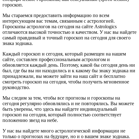
гороскоп.
Мы стараемся предоставить информацию по всем
интересующим вас темам, связанным с астрологией.
Гороскопы астрологов на сегодня на сайте Astrologics
отличаются высокой точностью и качеством. У нас вы найдете
самый правдивый и точный гороскоп на сегодня для своего
знака зодиака.
Каждый гороскоп н сегодня, который размещен на нашем
сайте, составлен профессиональным астрологом и
обновляется каждый день. Поэтому, какой бы сегодня день ни
был, где бы вы ни находились и к какому бы знаку зодиака ни
принадлежали, вы можете зайти на наш сайт и бесплатно
смотреть гороскоп на сегодня, чтобы получить мгновенное
руководство.
Мы следим за тем, чтобы все прогнозы и гороскопы на
сегодня регулярно обновлялись и не повторялись. Вы можете
быть уверены, что здесь вы найдете индивидуальный
гороскоп на сегодня, который полностью соответствует
положению звезд на небе.
У нас вы найдете много астрологической информации не
только о прогнозах на будущее, но и о вашем знаке зодиака.