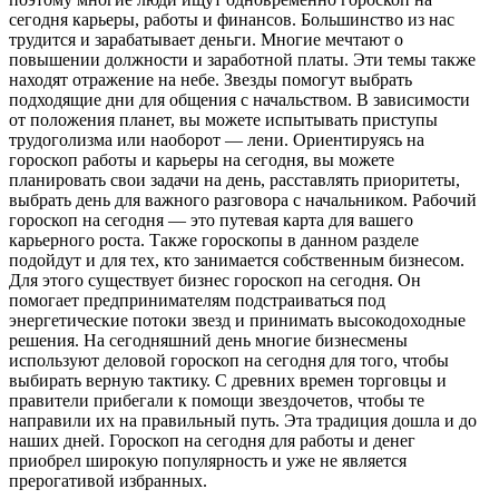
сегодня карьеры, работы и финансов. Большинство из нас
трудится и зарабатывает деньги. Многие мечтают о
повышении должности и заработной платы. Эти темы также
находят отражение на небе. Звезды помогут выбрать
подходящие дни для общения с начальством. В зависимости
от положения планет, вы можете испытывать приступы
трудоголизма или наоборот — лени. Ориентируясь на
гороскоп работы и карьеры на сегодня, вы можете
планировать свои задачи на день, расставлять приоритеты,
выбрать день для важного разговора с начальником. Рабочий
гороскоп на сегодня — это путевая карта для вашего
карьерного роста. Также гороскопы в данном разделе
подойдут и для тех, кто занимается собственным бизнесом.
Для этого существует бизнес гороскоп на сегодня. Он
помогает предпринимателям подстраиваться под
энергетические потоки звезд и принимать высокодоходные
решения. На сегодняшний день многие бизнесмены
используют деловой гороскоп на сегодня для того, чтобы
выбирать верную тактику. С древних времен торговцы и
правители прибегали к помощи звездочетов, чтобы те
направили их на правильный путь. Эта традиция дошла и до
наших дней. Гороскоп на сегодня для работы и денег
приобрел широкую популярность и уже не является
прерогативой избранных.