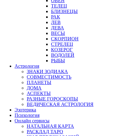
ОВЕН
ТЕЛЕЦ
БЛИЗНЕЦЫ
РАК
ЛЕВ
ДЕВА
ВЕСЫ
СКОРПИОН
СТРЕЛЕЦ
КОЗЕРОГ
ВОДОЛЕЙ
РЫБЫ
Астрология
ЗНАКИ ЗОДИАКА
СОВМЕСТИМОСТЬ
ПЛАНЕТЫ
ДОМА
АСПЕКТЫ
РАЗНЫЕ ГОРОСКОПЫ
ВЕДИЧЕСКАЯ АСТРОЛОГИЯ
Эзотерика
Психология
Онлайн сервисы
НАТАЛЬНАЯ КАРТА
РАСКЛАД ТАРО