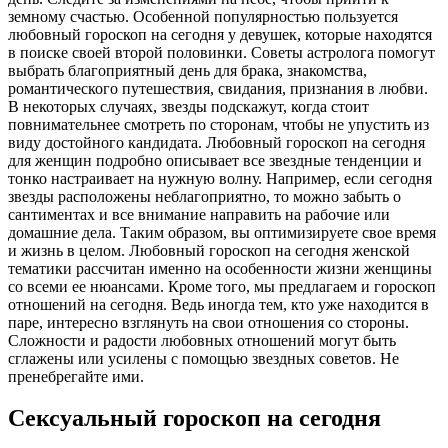
земному счастью. Особенной популярностью пользуется
любовный гороскоп на сегодня у девушек, которые находятся
в поиске своей второй половинки. Советы астролога помогут
выбрать благоприятный день для брака, знакомства,
романтического путешествия, свидания, признания в любви.
В некоторых случаях, звезды подскажут, когда стоит
повнимательнее смотреть по сторонам, чтобы не упустить из
виду достойного кандидата. Любовный гороскоп на сегодня
для женщин подробно описывает все звездные тенденции и
тонко настраивает на нужную волну. Например, если сегодня
звезды расположены неблагоприятно, то можно забыть о
сантиментах и все внимание направить на рабочие или
домашние дела. Таким образом, вы оптимизируете свое время
и жизнь в целом. Любовный гороскоп на сегодня женской
тематики рассчитан именно на особенности жизни женщины
со всеми ее нюансами. Кроме того, мы предлагаем и гороскоп
отношений на сегодня. Ведь иногда тем, кто уже находится в
паре, интересно взглянуть на свои отношения со стороны.
Сложности и радости любовных отношений могут быть
сглажены или усилены с помощью звездных советов. Не
пренебрегайте ими.
Сексуальный гороскоп на сегодня