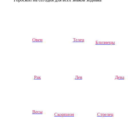
Овен
Телец
Близнецы
Рак
Лев
Дева
Весы
Скорпион
Стрелец