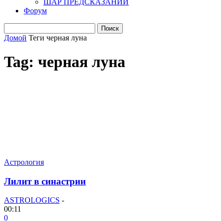
ШАР ПРЕДСКАЗАНИЙ
Форум
Домой
Теги
черная луна
Tag: черная луна
Астрология
Лилит в синастрии
ASTROLOGICS
-
00:11
0