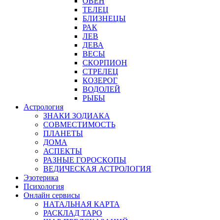
ОВЕН
ТЕЛЕЦ
БЛИЗНЕЦЫ
РАК
ЛЕВ
ДЕВА
ВЕСЫ
СКОРПИОН
СТРЕЛЕЦ
КОЗЕРОГ
ВОДОЛЕЙ
РЫБЫ
Астрология
ЗНАКИ ЗОДИАКА
СОВМЕСТИМОСТЬ
ПЛАНЕТЫ
ДОМА
АСПЕКТЫ
РАЗНЫЕ ГОРОСКОПЫ
ВЕДИЧЕСКАЯ АСТРОЛОГИЯ
Эзотерика
Психология
Онлайн сервисы
НАТАЛЬНАЯ КАРТА
РАСКЛАД ТАРО