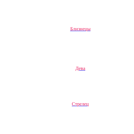
Близнецы
Дева
Стрелец