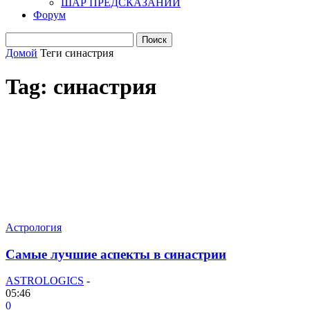
ШАР ПРЕДСКАЗАНИЙ
Форум
Домой
Теги
синастрия
Tag: синастрия
Астрология
Самые лучшие аспекты в синастрии
ASTROLOGICS
-
05:46
0