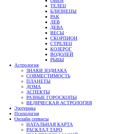
ОВЕН
ТЕЛЕЦ
БЛИЗНЕЦЫ
РАК
ЛЕВ
ДЕВА
ВЕСЫ
СКОРПИОН
СТРЕЛЕЦ
КОЗЕРОГ
ВОДОЛЕЙ
РЫБЫ
Астрология
ЗНАКИ ЗОДИАКА
СОВМЕСТИМОСТЬ
ПЛАНЕТЫ
ДОМА
АСПЕКТЫ
РАЗНЫЕ ГОРОСКОПЫ
ВЕДИЧЕСКАЯ АСТРОЛОГИЯ
Эзотерика
Психология
Онлайн сервисы
НАТАЛЬНАЯ КАРТА
РАСКЛАД ТАРО