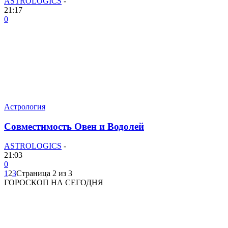
ASTROLOGICS
-
21:17
0
Астрология
Совместимость Овен и Водолей
ASTROLOGICS
-
21:03
0
1
2
3
Страница 2 из 3
ГОРОСКОП НА СЕГОДНЯ