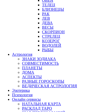
ОВЕН
ТЕЛЕЦ
БЛИЗНЕЦЫ
РАК
ЛЕВ
ДЕВА
ВЕСЫ
СКОРПИОН
СТРЕЛЕЦ
КОЗЕРОГ
ВОДОЛЕЙ
РЫБЫ
Астрология
ЗНАКИ ЗОДИАКА
СОВМЕСТИМОСТЬ
ПЛАНЕТЫ
ДОМА
АСПЕКТЫ
РАЗНЫЕ ГОРОСКОПЫ
ВЕДИЧЕСКАЯ АСТРОЛОГИЯ
Эзотерика
Психология
Онлайн сервисы
НАТАЛЬНАЯ КАРТА
РАСКЛАД ТАРО