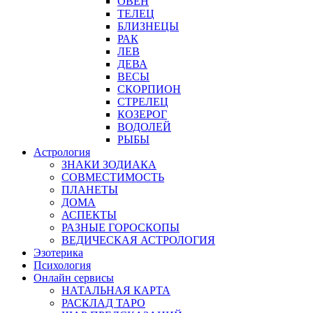
ОВЕН
ТЕЛЕЦ
БЛИЗНЕЦЫ
РАК
ЛЕВ
ДЕВА
ВЕСЫ
СКОРПИОН
СТРЕЛЕЦ
КОЗЕРОГ
ВОДОЛЕЙ
РЫБЫ
Астрология
ЗНАКИ ЗОДИАКА
СОВМЕСТИМОСТЬ
ПЛАНЕТЫ
ДОМА
АСПЕКТЫ
РАЗНЫЕ ГОРОСКОПЫ
ВЕДИЧЕСКАЯ АСТРОЛОГИЯ
Эзотерика
Психология
Онлайн сервисы
НАТАЛЬНАЯ КАРТА
РАСКЛАД ТАРО