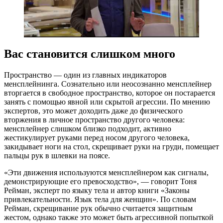
Вас становится слишком много
Пространство — один из главных индикаторов
менсплейнинга. Сознательно или неосознанно менсплейнер
вторгается в свободное пространство, которое он постарается
занять с помощью явной или скрытой агрессии. По мнению
экспертов, это может доходить даже до физического
вторжения в личное пространство другого человека:
менсплейнер слишком близко подходит, активно
жестикулирует руками перед носом другого человека,
закидывает ноги на стол, скрещивает руки на груди, помещает
пальцы рук в шлевки на поясе.
«Эти движения используются менсплейнером как сигналы,
демонстрирующие его превосходство», — говорит Тоня
Рейман, эксперт по языку тела и автор книги «Законы
привлекательности. Язык тела для женщин». По словам
Рейман, скрещивание рук обычно считается защитным
жестом, однако также это может быть агрессивной попыткой