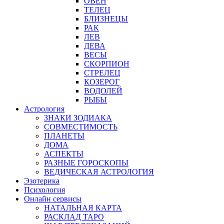
ОВЕН
ТЕЛЕЦ
БЛИЗНЕЦЫ
РАК
ЛЕВ
ДЕВА
ВЕСЫ
СКОРПИОН
СТРЕЛЕЦ
КОЗЕРОГ
ВОДОЛЕЙ
РЫБЫ
Астрология
ЗНАКИ ЗОДИАКА
СОВМЕСТИМОСТЬ
ПЛАНЕТЫ
ДОМА
АСПЕКТЫ
РАЗНЫЕ ГОРОСКОПЫ
ВЕДИЧЕСКАЯ АСТРОЛОГИЯ
Эзотерика
Психология
Онлайн сервисы
НАТАЛЬНАЯ КАРТА
РАСКЛАД ТАРО