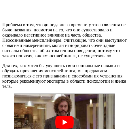
Проблема в том, что до недавнего времени у этого явления не
было названия, несмотря на то, что оно существовало и
оказывало негативное влияние на часть общества.
Неосознанные менсплейнеры, считающие, что они выступают
с благими намерениями, могли игнорировать очевидные
сигналы общества об их токсичном поведении, потому что
такого понятия, как «мэнсплейнинг», не существовало.
Для тех, кто хотел бы улучшить свои социальные навыки и
обуздать проявления менсплейнинга, мы предлагаем
познакомиться с его признаками и способами их устранения,
которые рекомендуют эксперты в области психологии и языка
тела.