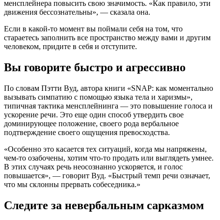
менсплейнера повысить свою значимость. «Как правило, эти
движения бессознательны», — сказала она.
Если в какой-то момент вы поймали себя на том, что
стараетесь заполнить все пространство между вами и другим
человеком, придите в себя и отступите.
Вы говорите быстро и агрессивно
По словам Пэтти Вуд, автора книги «SNAP: как моментально
вызывать симпатию с помощью языка тела и харизмы»,
типичная тактика менсплейнинга — это повышение голоса и
ускорение речи. Это еще один способ утвердить свое
доминирующее положение, своего рода вербальное
подтверждение своего ощущения превосходства.
«Особенно это касается тех ситуаций, когда мы напряжены,
чем-то озабочены, хотим что-то продать или выглядеть умнее.
В этих случаях речь неосознанно ускоряется, и голос
повышается», — говорит Вуд. «Быстрый темп речи означает,
что мы склонны прервать собеседника.»
Следите за невербальным сарказмом