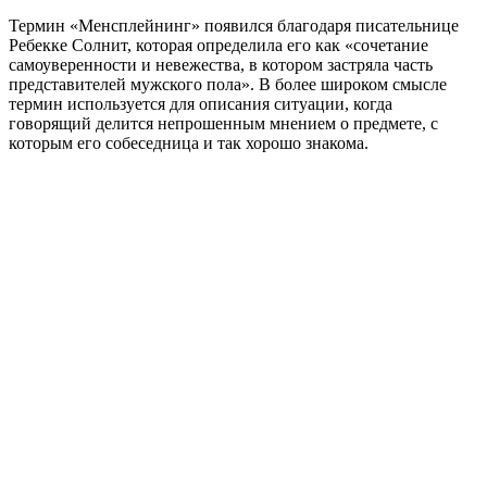
Термин «Менсплейнинг» появился благодаря писательнице
Ребекке Солнит, которая определила его как «сочетание
самоуверенности и невежества, в котором застряла часть
представителей мужского пола». В более широком смысле
термин используется для описания ситуации, когда
говорящий делится непрошенным мнением о предмете, с
которым его собеседница и так хорошо знакома.