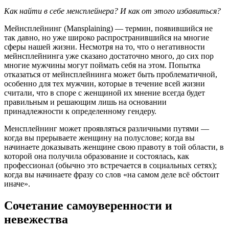
Как найти в себе менсплейнера? И как от этого избавиться?
Мейнсплейнинг (Mansplaining) — термин, появившийся не
так давно, но уже широко распространившийся на многие
сферы нашей жизни. Несмотря на то, что о негативности
мейнсплейнинга уже сказано достаточно много, до сих пор
многие мужчины могут поймать себя на этом. Попытка
отказаться от мейнсплейнинга может быть проблематичной,
особенно для тех мужчин, которые в течение всей жизни
считали, что в споре с женщиной их мнение всегда будет
правильным и решающим лишь на основании
принадлежности к определенному гендеру.
Менсплейнинг может проявляться различными путями —
когда вы прерываете женщину на полуслове; когда вы
начинаете доказывать женщине свою правоту в той области, в
которой она получила образование и состоялась, как
профессионал (обычно это встречается в социальных сетях);
когда вы начинаете фразу со слов «на самом деле всё обстоит
иначе».
Сочетание самоуверенности и
невежества