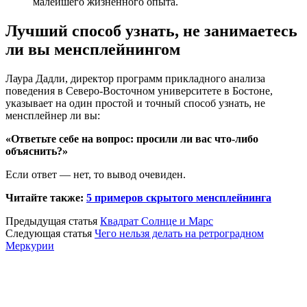
малейшего жизненного опыта.
Лучший способ узнать, не занимаетесь
ли вы менсплейнингом
Лаура Дадли, директор программ прикладного анализа
поведения в Северо-Восточном университете в Бостоне,
указывает на один простой и точный способ узнать, не
менсплейнер ли вы:
«Ответьте себе на вопрос: просили ли вас что-либо
объяснить?»
Если ответ — нет, то вывод очевиден.
Читайте также:
5 примеров скрытого менсплейнинга
Предыдущая статья
Квадрат Солнце и Марс
Следующая статья
Чего нельзя делать на ретроградном
Меркурии