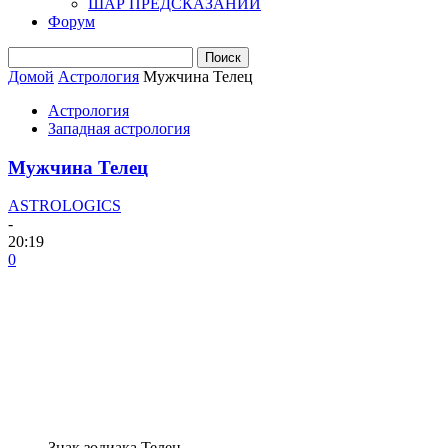
ШАР ПРЕДСКАЗАНИЙ
Форум
Домой
Астрология
Мужчина Телец
Астрология
Западная астрология
Мужчина Телец
ASTROLOGICS
-
20:19
0
Знак зодиака Телец