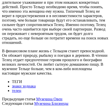
длительное ухаживание и при этом никаких конкретных
действий. Просто Тельцу необходимо время, чтобы понять,
что именно эта женщина ему нужна. Типичный Телец не
верит в предостережения и в несовместимости характеров,
поэтому, чем больше товарищи будут его останавливать, тем
сильнее будет сопротивляться Телец. Именно поэтому, Телец
очень часто ошибается при выборе своей партнерши. Развод
он переживает с невероятным трудом, он будет долго
страдать, но еще больше он потратит времени на поиск новых
отношений.
В финансовом плане жизнь с Тельцом станет превосходной.
Он обожает природу, рыбалку и поездки в деревню. В чтении
Телец отдает предпочтение героям прошлого и биографии
великих личностей. Он любит сытную домашнюю пищу. В
мужчине Тельце больше, чем в ком-либо воплощены
настоящие мужские качества.
ТЕГИ
знаки зодиака
телец
Предыдущая статья
Мужчина Овен
Следующая статья
Мужчина Близнецы