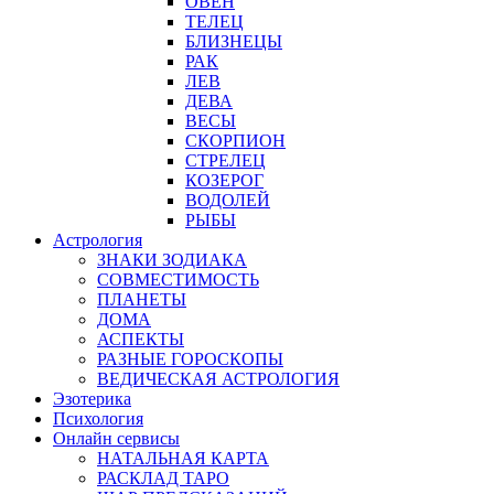
ОВЕН
ТЕЛЕЦ
БЛИЗНЕЦЫ
РАК
ЛЕВ
ДЕВА
ВЕСЫ
СКОРПИОН
СТРЕЛЕЦ
КОЗЕРОГ
ВОДОЛЕЙ
РЫБЫ
Астрология
ЗНАКИ ЗОДИАКА
СОВМЕСТИМОСТЬ
ПЛАНЕТЫ
ДОМА
АСПЕКТЫ
РАЗНЫЕ ГОРОСКОПЫ
ВЕДИЧЕСКАЯ АСТРОЛОГИЯ
Эзотерика
Психология
Онлайн сервисы
НАТАЛЬНАЯ КАРТА
РАСКЛАД ТАРО