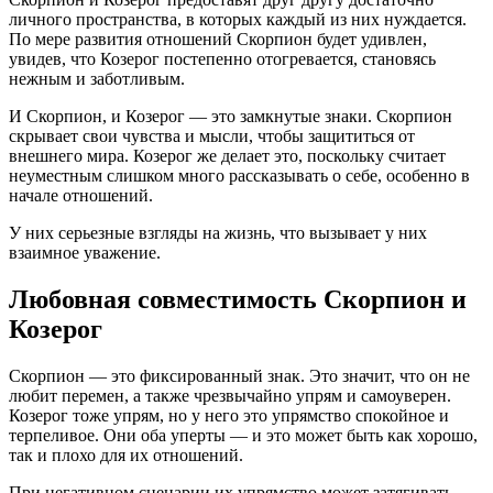
личного пространства, в которых каждый из них нуждается.
По мере развития отношений Скорпион будет удивлен,
увидев, что Козерог постепенно отогревается, становясь
нежным и заботливым.
И Скорпион, и Козерог — это замкнутые знаки. Скорпион
скрывает свои чувства и мысли, чтобы защититься от
внешнего мира. Козерог же делает это, поскольку считает
неуместным слишком много рассказывать о себе, особенно в
начале отношений.
У них серьезные взгляды на жизнь, что вызывает у них
взаимное уважение.
Любовная совместимость Скорпион и
Козерог
Скорпион — это фиксированный знак. Это значит, что он не
любит перемен, а также чрезвычайно упрям и самоуверен.
Козерог тоже упрям, но у него это упрямство спокойное и
терпеливое. Они оба уперты — и это может быть как хорошо,
так и плохо для их отношений.
При негативном сценарии их упрямство может затягивать