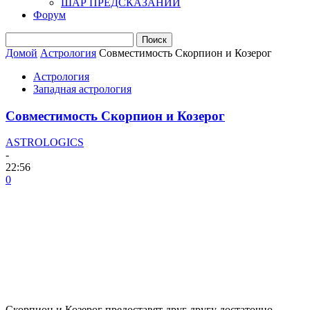
ШАР ПРЕДСКАЗАНИЙ
Форум
Домой
Астрология
Совместимость Скорпион и Козерог
Астрология
Западная астрология
Совместимость Скорпион и Козерог
ASTROLOGICS
-
22:56
0
Скорпион и Козерог предоставят друг другу достаточно