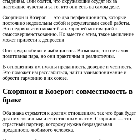
стыдливы. Они боятся, что окружающие осудят их за
настоящие чувства и за то, кто они есть на самом деле.
Скорпион и Козерог — это два перфекциониста, которые
постоянно недовольны собой и результатами своей работы.
Это недовольство может быть хорошей мотивацией к
самосовершенствованию. Но вместе с этим, такое мышление
может привести к депрессии.
Они трудолюбивы и амбициозны. Возможно, это не самая
позитивная пара, но они практичны и реалистичны.
В отношениях им нужны преданность, доверие и честность.
Это поможет им расслабиться, найти взаимопонимание и
обрести гармонию в их союзе.
Скорпион и Козерог: совместимость в
браке
Оба знака стремятся к долгим отношениям, так что брак будет
для них логичным и естественным шагом. Скорпион — это
страстный партнер, которому нужна безраздельная
преданность любимого человека.