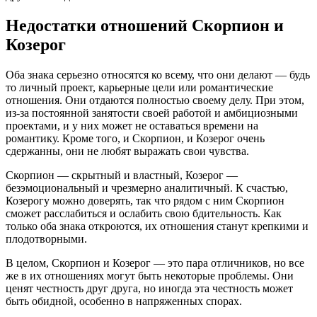
Недостатки отношений Скорпион и
Козерог
Оба знака серьезно относятся ко всему, что они делают — будь
то личный проект, карьерные цели или романтические
отношения. Они отдаются полностью своему делу. При этом,
из-за постоянной занятости своей работой и амбициозными
проектами, и у них может не оставаться времени на
романтику. Кроме того, и Скорпион, и Козерог очень
сдержанны, они не любят выражать свои чувства.
Скорпион — скрытный и властный, Козерог —
безэмоциональный и чрезмерно аналитичный. К счастью,
Козерогу можно доверять, так что рядом с ним Скорпион
сможет расслабиться и ослабить свою бдительность. Как
только оба знака откроются, их отношения станут крепкими и
плодотворными.
В целом, Скорпион и Козерог — это пара отличников, но все
же в их отношениях могут быть некоторые проблемы. Они
ценят честность друг друга, но иногда эта честность может
быть обидной, особенно в напряженных спорах.