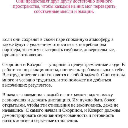
Они предоставят друг другу достаточно личного
пространства, чтобы каждый из них мог переварить
собственные мысли и эмоции.
Если они сохранят в своей паре спокойную атмосферу, а
также будут с уважением относиться к потребностям
партнера, то смогут выстроить глубокие, доверительные,
прочные отношения.
Скорпион и Козерог — упорные и целеустремленные люди. В
работе это перфикционисты, они очень требовательны к себе.
В сотрудничестве они справятся с любой задачей. Они готовы
много и усердно трудиться, и это поможет им добиться
высочайших результатов.
В начале знакомства каждый из них может надеть маску
равнодушия и держать дистанцию. Им нужно быть более
открытыми, чтобы эти отношения не закончились, даже не
начавшись! С самого начала и Скорпион, и Козерог должны
демонстрировать свою заинтересованность и готовность
начать долгие и серьезные отношения.