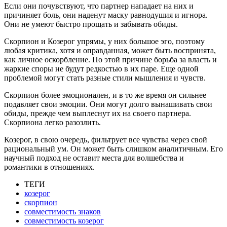
Если они почувствуют, что партнер нападает на них и
причиняет боль, они наденут маску равнодушия и игнора.
Они не умеют быстро прощать и забывать обиды.
Скорпион и Козерог упрямы, у них большое эго, поэтому
любая критика, хотя и оправданная, может быть воспринята,
как личное оскорбление. По этой причине борьба за власть и
жаркие споры не будут редкостью в их паре. Еще одной
проблемой могут стать разные стили мышления и чувств.
Скорпион более эмоционален, и в то же время он сильнее
подавляет свои эмоции. Они могут долго вынашивать свои
обиды, прежде чем выплеснут их на своего партнера.
Скорпиона легко разозлить.
Козерог, в свою очередь, фильтрует все чувства через свой
рациональный ум. Он может быть слишком аналитичным. Его
научный подход не оставит места для волшебства и
романтики в отношениях.
ТЕГИ
козерог
скорпион
совместимость знаков
совместимость козерог