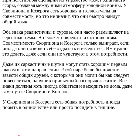
ссоры, создавая между ними атмосферу холодной войны. У
Скорпиона и Козерога есть хорошая интеллектуальная
совместимость, но это не значит, что они быстро найдут
общий язык.
Оба знака реалистичны и суровы, они часто размышляют на
серьезные темы. Это может навредить их отношениям.
Совместимость Скорпиона и Козерога только выиграет, если
иногда они позволят себе отдыхать и веселиться. Им нужно
это делать, даже если они не чувствуют в этом потребности.
Даже их саркастичные шутки могут стать хорошим первым
шагом в этом направлении. Этой паре было бы полезно
завести общих друзей, с которыми они могли бы как следует
повеселиться, нарушив привычный распорядок жизни. Все
знаки должны хоть иногда общаться и выходить из дома, даже
замкнутые Скорпион и Козерог.
У Скорпиона и Козерога есть общая потребность иногда
побыть в одиночестве или просто посидеть в тишине.