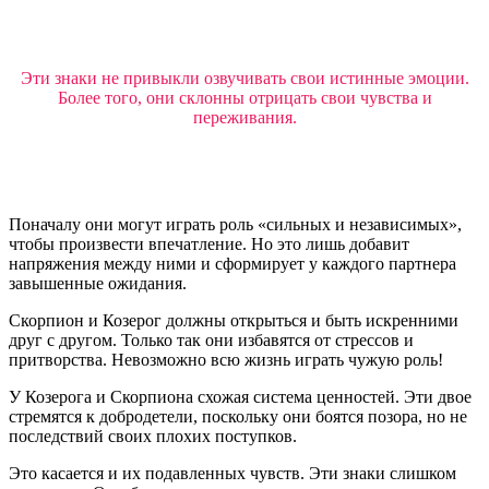
Эти знаки не привыкли озвучивать свои истинные эмоции.
Более того, они склонны отрицать свои чувства и
переживания.
Поначалу они могут играть роль «сильных и независимых»,
чтобы произвести впечатление. Но это лишь добавит
напряжения между ними и сформирует у каждого партнера
завышенные ожидания.
Скорпион и Козерог должны открыться и быть искренними
друг с другом. Только так они избавятся от стрессов и
притворства. Невозможно всю жизнь играть чужую роль!
У Козерога и Скорпиона схожая система ценностей. Эти двое
стремятся к добродетели, поскольку они боятся позора, но не
последствий своих плохих поступков.
Это касается и их подавленных чувств. Эти знаки слишком