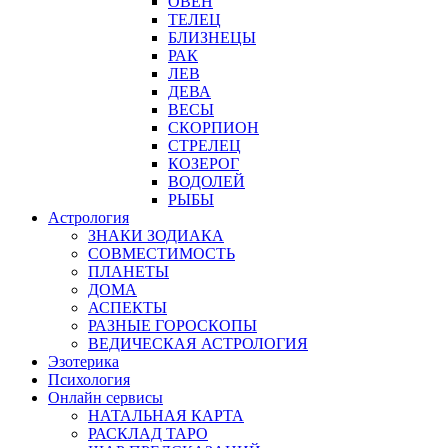
ОВЕН
ТЕЛЕЦ
БЛИЗНЕЦЫ
РАК
ЛЕВ
ДЕВА
ВЕСЫ
СКОРПИОН
СТРЕЛЕЦ
КОЗЕРОГ
ВОДОЛЕЙ
РЫБЫ
Астрология
ЗНАКИ ЗОДИАКА
СОВМЕСТИМОСТЬ
ПЛАНЕТЫ
ДОМА
АСПЕКТЫ
РАЗНЫЕ ГОРОСКОПЫ
ВЕДИЧЕСКАЯ АСТРОЛОГИЯ
Эзотерика
Психология
Онлайн сервисы
НАТАЛЬНАЯ КАРТА
РАСКЛАД ТАРО