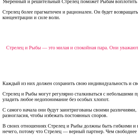
Уверенный и решительный Стрелец поможет Рыбам воплотить и
Стрелец более прагматичен и рационален. Он будет возвращат
концентрации и силе воли.
Стрелец и Рыбы — это милая и спокойная пара. Они уважают 
Каждый из них должен сохранить свою индивидуальность и свои
Стрелец и Рыбы могут регулярно сталкиваться с небольшими 
уладить любое недопонимание без особых хлопот.
С самого начала они будут заинтригованы своими различиями, 
разногласия, чтобы избежать постоянных споров.
В своих отношениях Стрелец и Рыбы должны быть гибкими и н
нечего, потому что Стрелец — верный партнер. Чем свободнее С