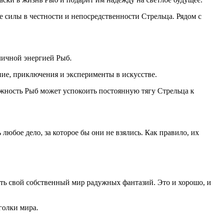
силы в честности и непосредственности Стрельца. Рядом с
личной энергией Рыб.
ение, приключения и эксперименты в искусстве.
ежность Рыб может успокоить постоянную тягу Стрельца к
любое дело, за которое бы они не взялись. Как правило, их
ь свой собственный мир радужных фантазий. Это и хорошо, и
голки мира.