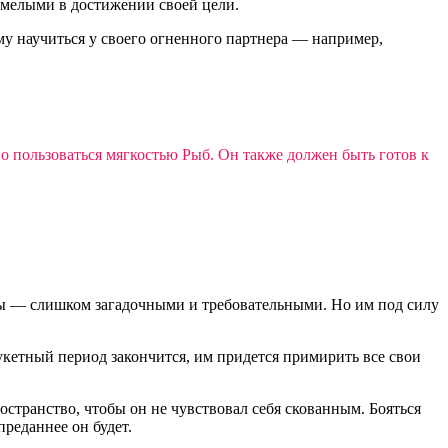
смелыми в достижении своей цели.
му научиться у своего огненного партнера — например,
о пользоваться мягкостью Рыб. Он также должен быть готов к
бы — слишком загадочными и требовательными. Но им под силу
букетный период закончится, им придется примирить все свои
транство, чтобы он не чувствовал себя скованным. Бояться
преданнее он будет.