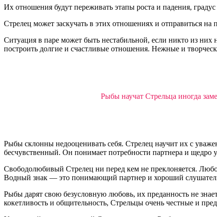
Их отношения будут переживать этапы роста и падения, градус
Стрелец может заскучать в этих отношениях и отправиться на
Ситуация в паре может быть нестабильной, если никто из них н
построить долгие и счастливые отношения. Нежные и творчес
Рыбы научат Стрельца иногда заме
Рыбы склонны недооценивать себя. Стрелец научит их с уважен
бесчувственный. Он понимает потребности партнера и щедро у
Свободолюбивый Стрелец ни перед кем не преклоняется. Любое
Водный знак — это понимающий партнер и хороший слушатель,
Рыбы дарят свою безусловную любовь, их преданность не знает
кокетливость и общительность, Стрельцы очень честные и преда