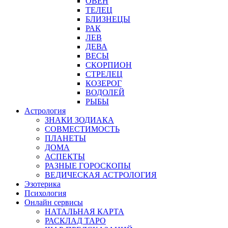
ОВЕН
ТЕЛЕЦ
БЛИЗНЕЦЫ
РАК
ЛЕВ
ДЕВА
ВЕСЫ
СКОРПИОН
СТРЕЛЕЦ
КОЗЕРОГ
ВОДОЛЕЙ
РЫБЫ
Астрология
ЗНАКИ ЗОДИАКА
СОВМЕСТИМОСТЬ
ПЛАНЕТЫ
ДОМА
АСПЕКТЫ
РАЗНЫЕ ГОРОСКОПЫ
ВЕДИЧЕСКАЯ АСТРОЛОГИЯ
Эзотерика
Психология
Онлайн сервисы
НАТАЛЬНАЯ КАРТА
РАСКЛАД ТАРО