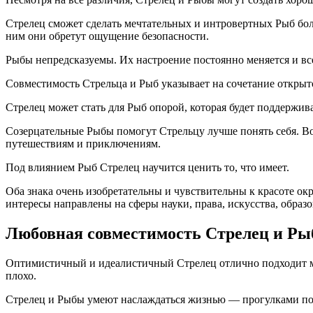
Стрелец сможет сделать мечтательных и интровертных Рыб бо
ним они обретут ощущение безопасности.
Рыбы непредсказуемы. Их настроение постоянно меняется и всег
Совместимость Стрельца и Рыб указывает на сочетание открыт
Стрелец может стать для Рыб опорой, которая будет поддержив
Созерцательные Рыбы помогут Стрельцу лучше понять себя. Во
путешествиям и приключениям.
Под влиянием Рыб Стрелец научится ценить то, что имеет.
Оба знака очень изобретательны и чувствительны к красоте окр
интересы направлены на сферы науки, права, искусства, образо
Любовная совместимость Стрелец и Р
Оптимистичный и идеалистичный Стрелец отлично подходит ме
плохо.
Стрелец и Рыбы умеют наслаждаться жизнью — прогулками под