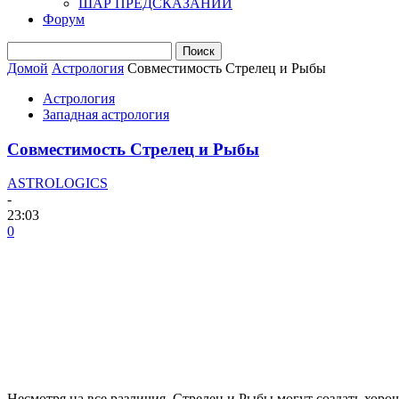
ШАР ПРЕДСКАЗАНИЙ
Форум
Домой
Астрология
Совместимость Стрелец и Рыбы
Астрология
Западная астрология
Совместимость Стрелец и Рыбы
ASTROLOGICS
-
23:03
0
Несмотря на все различия, Стрелец и Рыбы могут создать хоро