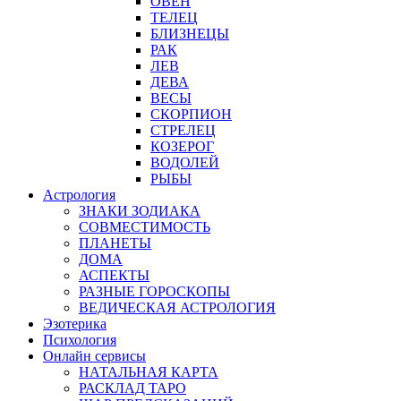
ОВЕН
ТЕЛЕЦ
БЛИЗНЕЦЫ
РАК
ЛЕВ
ДЕВА
ВЕСЫ
СКОРПИОН
СТРЕЛЕЦ
КОЗЕРОГ
ВОДОЛЕЙ
РЫБЫ
Астрология
ЗНАКИ ЗОДИАКА
СОВМЕСТИМОСТЬ
ПЛАНЕТЫ
ДОМА
АСПЕКТЫ
РАЗНЫЕ ГОРОСКОПЫ
ВЕДИЧЕСКАЯ АСТРОЛОГИЯ
Эзотерика
Психология
Онлайн сервисы
НАТАЛЬНАЯ КАРТА
РАСКЛАД ТАРО