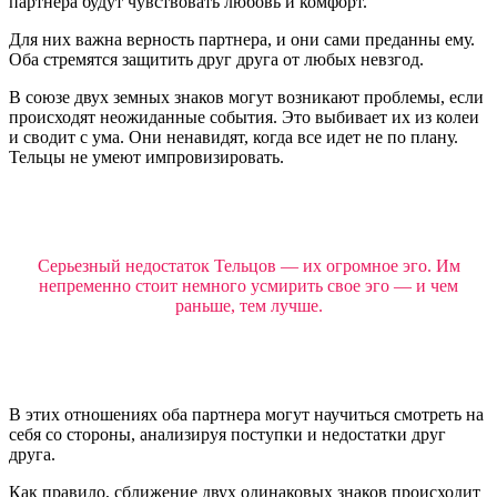
партнера будут чувствовать любовь и комфорт.
Для них важна верность партнера, и они сами преданны ему.
Оба стремятся защитить друг друга от любых невзгод.
В союзе двух земных знаков могут возникают проблемы, если
происходят неожиданные события. Это выбивает их из колеи
и сводит с ума. Они ненавидят, когда все идет не по плану.
Тельцы не умеют импровизировать.
Серьезный недостаток Тельцов — их огромное эго. Им
непременно стоит немного усмирить свое эго — и чем
раньше, тем лучше.
В этих отношениях оба партнера могут научиться смотреть на
себя со стороны, анализируя поступки и недостатки друг
друга.
Как правило, сближение двух одинаковых знаков происходит