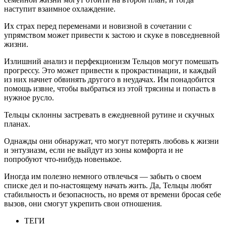
наступит взаимное охлаждение.
Их страх перед переменами и новизной в сочетании с
упрямством может привести к застою и скуке в повседневной
жизни.
Излишний анализ и перфекционизм Тельцов могут помешать
прогрессу. Это может привести к прокрастинации, и каждый
из них начнет обвинять другого в неудачах. Им понадобится
помощь извне, чтобы выбраться из этой трясины и попасть в
нужное русло.
Тельцы склонны застревать в ежедневной рутине и скучных
планах.
Однажды они обнаружат, что могут потерять любовь к жизни
и энтузиазм, если не выйдут из зоны комфорта и не
попробуют что-нибудь новенькое.
Иногда им полезно немного отвлечься — забыть о своем
списке дел и по-настоящему начать жить. Да, Тельцы любят
стабильность и безопасность, но время от времени бросая себе
вызов, они смогут укрепить свои отношения.
ТЕГИ