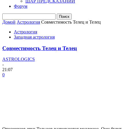
ШАР ПРЕДСКАЗАНИЙ
Форум
Домой
Астрология
Совместимость Телец и Телец
Астрология
Западная астрология
Совместимость Телец и Телец
ASTROLOGICS
-
21:07
0
Отношения двух Тельцов развиваются медленно. Они будут