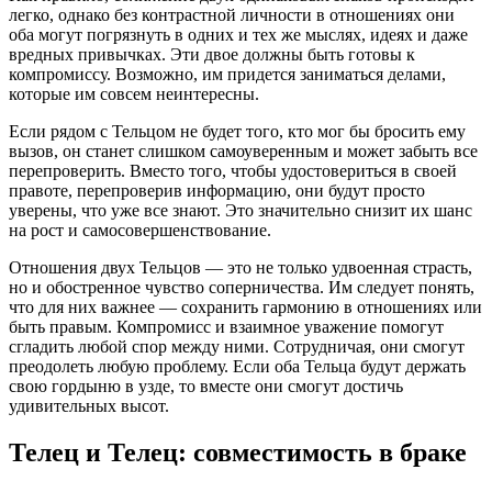
легко, однако без контрастной личности в отношениях они
оба могут погрязнуть в одних и тех же мыслях, идеях и даже
вредных привычках. Эти двое должны быть готовы к
компромиссу. Возможно, им придется заниматься делами,
которые им совсем неинтересны.
Если рядом с Тельцом не будет того, кто мог бы бросить ему
вызов, он станет слишком самоуверенным и может забыть все
перепроверить. Вместо того, чтобы удостовериться в своей
правоте, перепроверив информацию, они будут просто
уверены, что уже все знают. Это значительно снизит их шанс
на рост и самосовершенствование.
Отношения двух Тельцов — это не только удвоенная страсть,
но и обостренное чувство соперничества. Им следует понять,
что для них важнее — сохранить гармонию в отношениях или
быть правым. Компромисс и взаимное уважение помогут
сгладить любой спор между ними. Сотрудничая, они смогут
преодолеть любую проблему. Если оба Тельца будут держать
свою гордыню в узде, то вместе они смогут достичь
удивительных высот.
Телец и Телец: совместимость в браке