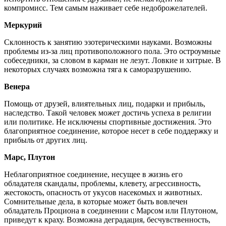
компромисс. Тем самым наживает себе недоброжелателей.
Меркурий
Склонность к занятию эзотерическими науками. Возможны
проблемы из-за лиц противоположного пола. Это остроумные
собеседники, за словом в карман не лезут. Ловкие и хитрые. В
некоторых случаях возможна тяга к саморазрушению.
Венера
Помощь от друзей, влиятельных лиц, подарки и прибыль,
наследство. Такой человек может достичь успеха в религии
или политике. Не исключены спортивные достижения. Это
благоприятное соединение, которое несет в себе поддержку и
прибыль от других лиц.
Марс, Плутон
Неблагоприятное соединение, несущее в жизнь его
обладателя скандалы, проблемы, клевету, агрессивность,
жестокость, опасность от укусов насекомых и животных.
Сомнительные дела, в которые может быть вовлечен
обладатель Проциона в соединении с Марсом или Плутоном,
приведут к краху. Возможна деградация, бесчувственность,