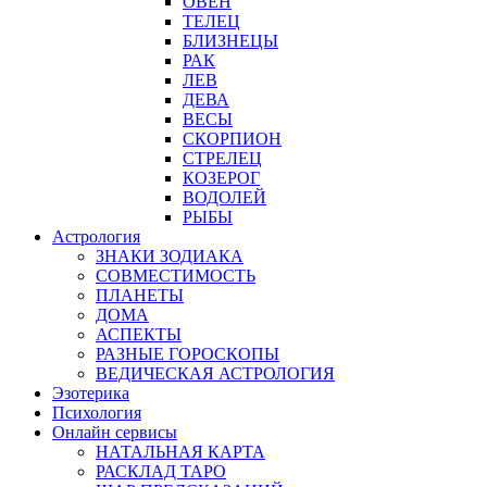
ОВЕН
ТЕЛЕЦ
БЛИЗНЕЦЫ
РАК
ЛЕВ
ДЕВА
ВЕСЫ
СКОРПИОН
СТРЕЛЕЦ
КОЗЕРОГ
ВОДОЛЕЙ
РЫБЫ
Астрология
ЗНАКИ ЗОДИАКА
СОВМЕСТИМОСТЬ
ПЛАНЕТЫ
ДОМА
АСПЕКТЫ
РАЗНЫЕ ГОРОСКОПЫ
ВЕДИЧЕСКАЯ АСТРОЛОГИЯ
Эзотерика
Психология
Онлайн сервисы
НАТАЛЬНАЯ КАРТА
РАСКЛАД ТАРО