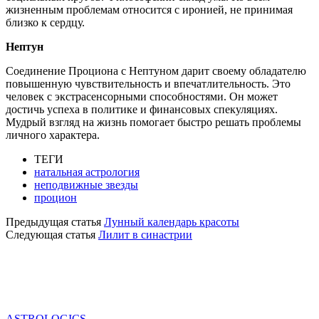
жизненным проблемам относится с иронией, не принимая
близко к сердцу.
Нептун
Соединение Проциона с Нептуном дарит своему обладателю
повышенную чувствительность и впечатлительность. Это
человек с экстрасенсорными способностями. Он может
достичь успеха в политике и финансовых спекуляциях.
Мудрый взгляд на жизнь помогает быстро решать проблемы
личного характера.
ТЕГИ
натальная астрология
неподвижные звезды
процион
Предыдущая статья
Лунный календарь красоты
Следующая статья
Лилит в синастрии
ASTROLOGICS