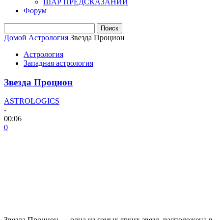
ШАР ПРЕДСКАЗАНИЙ
Форум
Домой
Астрология
Звезда Процион
Астрология
Западная астрология
Звезда Процион
ASTROLOGICS
-
00:06
0
Звезда Процион — одна из самых ярких звезд, расположена в