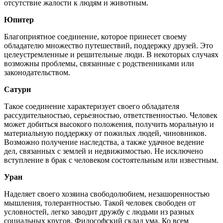
отсутствие жалости к людям и животным.
Юпитер
Благоприятное соединение, которое принесет своему
обладателю множество путешествий, поддержку друзей. Это
целеустремленные и решительные люди. В некоторых случаях
возможны проблемы, связанные с родственниками или
законодательством.
Сатурн
Такое соединение характеризует своего обладателя
рассудительностью, серьезностью, ответственностью. Человек
может добиться высокого положения, получить моральную и
материальную поддержку от пожилых людей, чиновников.
Возможно получение наследства, а также удачное ведение
дел, связанных с землей и недвижимостью. Не исключено
вступление в брак с человеком состоятельным или известным.
Уран
Наделяет своего хозяина свободолюбием, незашоренностью
мышления, толерантностью. Такой человек свободен от
условностей, легко заводит дружбу с людьми из разных
социальных кругов. Философский склад ума. Ко всем